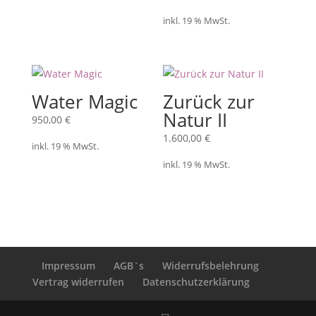
inkl. 19 % MwSt.
Water Magic
Zurück zur
Natur II
950,00
€
1.600,00
€
inkl. 19 % MwSt.
inkl. 19 % MwSt.
Impressum
AGB`s
Widerrufsbelehrung
Vertrag widerrufen
Datenschutzerklärung