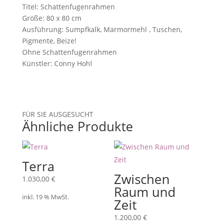
Titel: Schattenfugenrahmen
Größe: 80 x 80 cm
Ausführung: Sumpfkalk, Marmormehl , Tuschen,
Pigmente, Beize!
Ohne Schattenfugenrahmen
Künstler: Conny Hohl
FÜR SIE AUSGESUCHT
Ähnliche Produkte
Terra
Zwischen
1.030,00
€
Raum und
inkl. 19 % MwSt.
Zeit
1.200,00
€