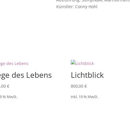
Künstler: Conny Hohl
ge des Lebens
Lichtblick
0,00
€
800,00
€
 19 % MwSt.
inkl. 19 % MwSt.