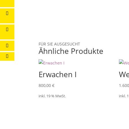
FÜR SIE AUSGESUCHT
Ähnliche Produkte
Erwachen I
We
800,00
€
1.60
inkl. 19 % MwSt.
inkl.