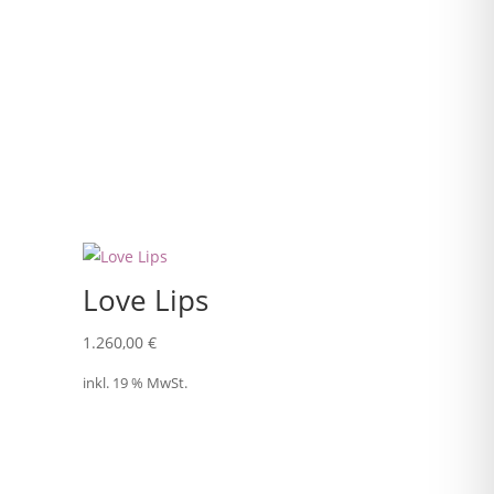
Love Lips
1.260,00
€
inkl. 19 % MwSt.