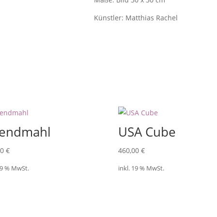
Künstler: Matthias Rachel
endmahl
USA Cube
00
€
460,00
€
 19 % MwSt.
inkl. 19 % MwSt.