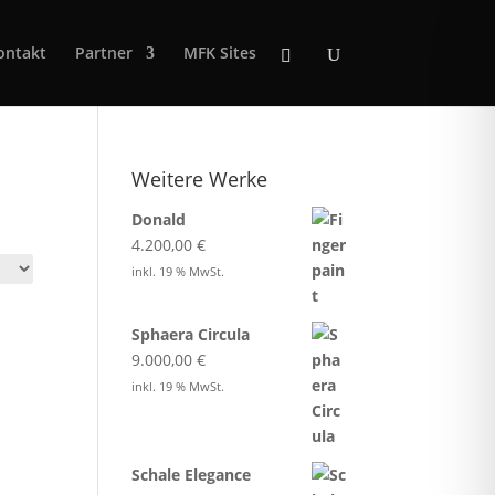
ontakt
Partner
MFK Sites
Weitere Werke
Donald
4.200,00
€
inkl. 19 % MwSt.
Sphaera Circula
9.000,00
€
inkl. 19 % MwSt.
Schale Elegance