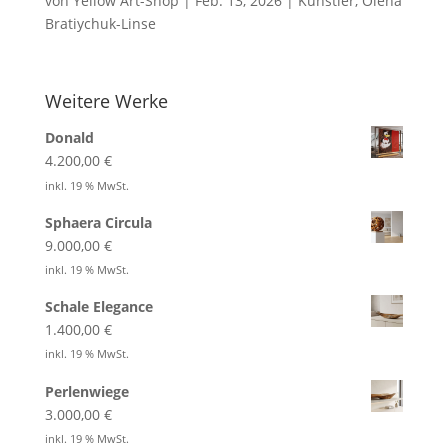
von
Yellow Art-Shop
|
Feb. 13, 2026
|
Künstler
,
Olena
Bratiychuk-Linse
Weitere Werke
Donald
4.200,00
€
inkl. 19 % MwSt.
Sphaera Circula
9.000,00
€
inkl. 19 % MwSt.
Schale Elegance
1.400,00
€
inkl. 19 % MwSt.
Perlenwiege
3.000,00
€
inkl. 19 % MwSt.