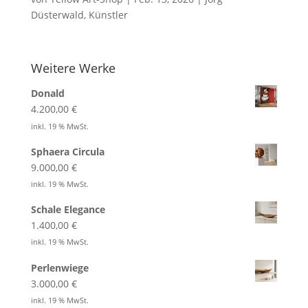
Düsterwald
,
Künstler
Weitere Werke
Donald
4.200,00
€
inkl. 19 % MwSt.
Sphaera Circula
9.000,00
€
inkl. 19 % MwSt.
Schale Elegance
1.400,00
€
inkl. 19 % MwSt.
Perlenwiege
3.000,00
€
inkl. 19 % MwSt.