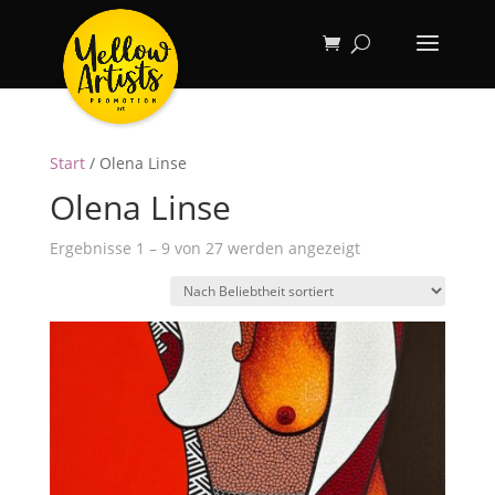
Start
/ Olena Linse
Olena Linse
Nach
Ergebnisse 1 – 9 von 27 werden angezeigt
Beliebtheit
sortiert