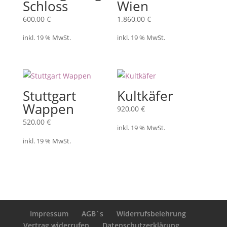
Schloss
Wien
600,00
€
1.860,00
€
inkl. 19 % MwSt.
inkl. 19 % MwSt.
Stuttgart
Kultkäfer
Wappen
920,00
€
520,00
€
inkl. 19 % MwSt.
inkl. 19 % MwSt.
Impressum
AGB`s
Widerrufsbelehrung
Vertrag widerrufen
Datenschutzerklärung