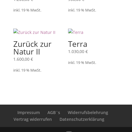
inkl. 19 % MwSt.
inkl. 19 % MwSt.
Zurück zur
Terra
Natur II
1.030,00
€
1.600,00
€
inkl. 19 % MwSt.
inkl. 19 % MwSt.
Impressum
AGB`s
Widerrufsbelehrung
Vertrag widerrufen
Datenschutzerklärung