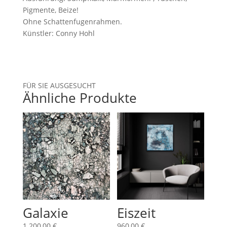
Pigmente, Beize!
Ohne Schattenfugenrahmen.
Künstler: Conny Hohl
FÜR SIE AUSGESUCHT
Ähnliche Produkte
Galaxie
Eiszeit
1.200,00
€
960,00
€