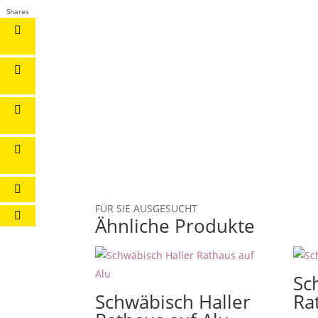
Shares
FÜR SIE AUSGESUCHT
Ähnliche Produkte
Sc
Schwäbisch Haller
Ra