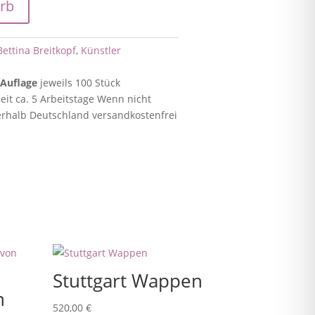
rb
Bettina Breitkopf
,
Künstler
 Auflage
jeweils 100 Stück
eit ca. 5 Arbeitstage Wenn nicht
nnerhalb Deutschland versandkostenfrei
Stuttgart Wappen
n
520,00
€