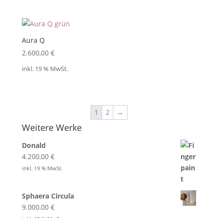
Aura Q
2.600,00
€
inkl. 19 % MwSt.
1
2
→
Weitere Werke
Donald
4.200,00
€
inkl. 19 % MwSt.
Sphaera Circula
9.000,00
€