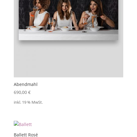
Abendmahl
690,00
€
inkl. 19 % MwSt.
Ballett Rosé