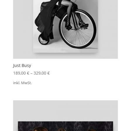
Just Busy
189,00
€
–
329,00
€
inkl. MwSt.