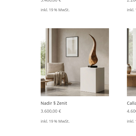
inkl. 19 % MwSt.
inkl.
Nadir § Zenit
Call
3.600,00
€
4.60
inkl. 19 % MwSt.
inkl.