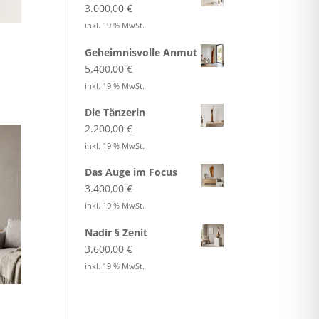
3.000,00
€
inkl. 19 % MwSt.
Geheimnisvolle Anmut
5.400,00
€
inkl. 19 % MwSt.
Die Tänzerin
2.200,00
€
inkl. 19 % MwSt.
Das Auge im Focus
3.400,00
€
inkl. 19 % MwSt.
Nadir § Zenit
3.600,00
€
inkl. 19 % MwSt.