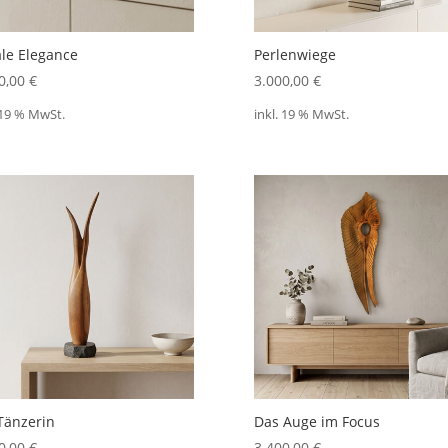
le Elegance
Perlenwiege
0,00
€
3.000,00
€
 19 % MwSt.
inkl. 19 % MwSt.
Tänzerin
Das Auge im Focus
0,00
€
3.400,00
€