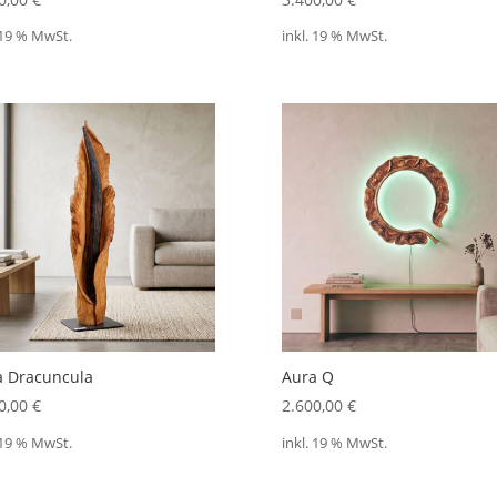
 19 % MwSt.
inkl. 19 % MwSt.
a Dracuncula
Aura Q
0,00
€
2.600,00
€
 19 % MwSt.
inkl. 19 % MwSt.