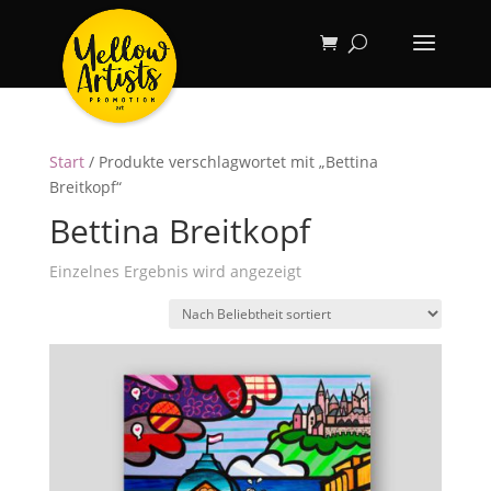
Start
/ Produkte verschlagwortet mit „Bettina
Breitkopf“
Bettina Breitkopf
Einzelnes Ergebnis wird angezeigt