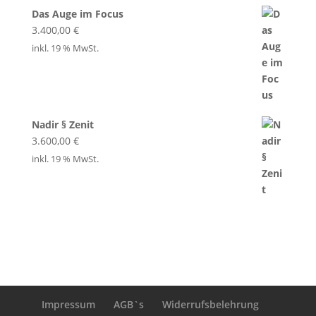
Das Auge im Focus
3.400,00
€
inkl. 19 % MwSt.
Nadir § Zenit
3.600,00
€
inkl. 19 % MwSt.
Impressum
AGB`s
Widerrufsbelehrung