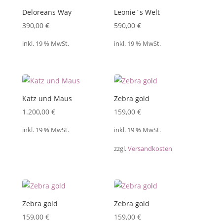
Deloreans Way
Leonie`s Welt
390,00
€
590,00
€
inkl. 19 % MwSt.
inkl. 19 % MwSt.
Katz und Maus
Zebra gold
1.200,00
€
159,00
€
inkl. 19 % MwSt.
inkl. 19 % MwSt.
zzgl.
Versandkosten
Zebra gold
Zebra gold
159,00
€
159,00
€