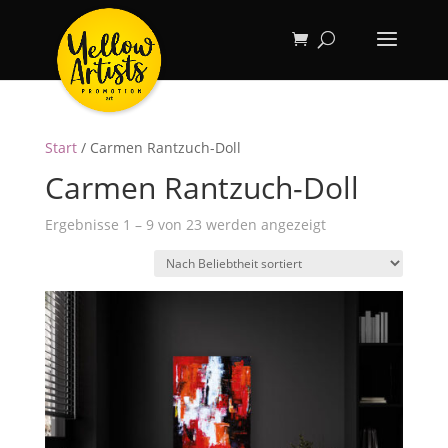
Start
/ Carmen Rantzuch-Doll
Carmen Rantzuch-Doll
Nach
Ergebnisse 1 – 9 von 23 werden angezeigt
Beliebtheit
sortiert