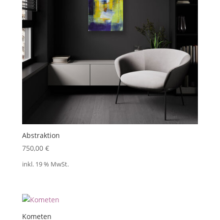
Abstraktion
750,00
€
inkl. 19 % MwSt.
Kometen