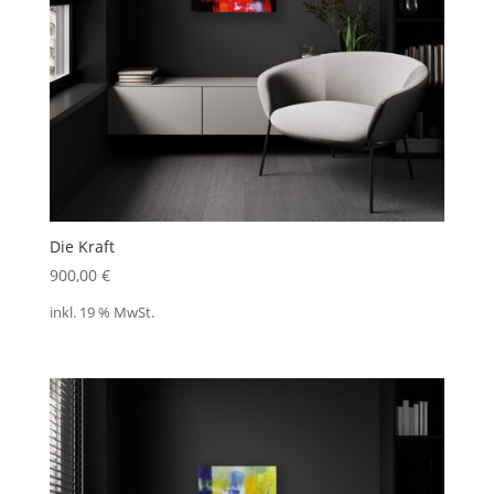
Die Kraft
900,00
€
inkl. 19 % MwSt.